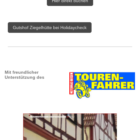
Hier direkt buchen
Gutshof Ziegelhütte bei Holidaycheck
Mit freundlicher
Unterstützung des