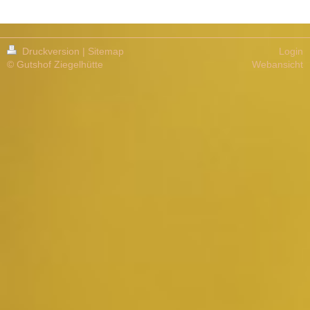
Druckversion
|
Sitemap
Login
© Gutshof Ziegelhütte
Webansicht