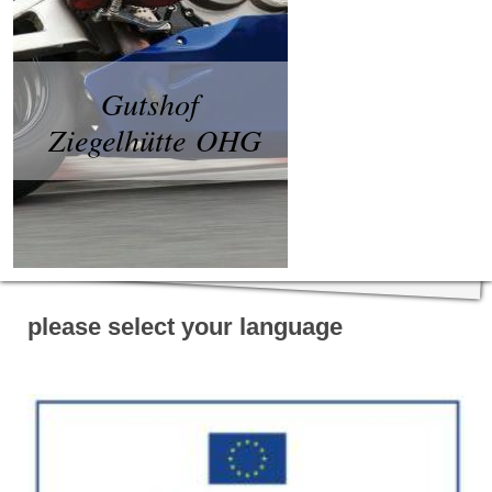
Gutshof
Ziegelhütte OHG
please select your language