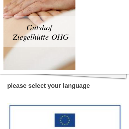
Gutshof
Ziegelhütte OHG
please select your language