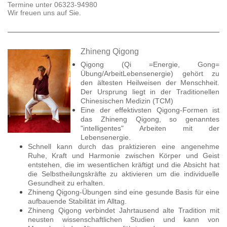
Termine unter 06323-94980
Wir freuen uns auf Sie.
Zhineng Qigong
Qigong (Qi =Energie, Gong=
Übung/ArbeitLebensenergie) gehört zu
den ältesten Heilweisen der Menschheit.
Der Ursprung liegt in der Traditionellen
Chinesischen Medizin (TCM)
Eine der effektivsten Qigong-Formen ist
das Zhineng Qigong, so genanntes
"intelligentes" Arbeiten mit der
Lebensenergie.
Schnell kann durch das praktizieren eine angenehme
Ruhe, Kraft und Harmonie zwischen Körper und Geist
entstehen, die im wesentlichen kräftigt und die Absicht hat
die Selbstheilungskräfte zu aktivieren um die individuelle
Gesundheit zu erhalten.
Zhineng Qigong-Übungen sind eine gesunde Basis für eine
aufbauende Stabilität im Alltag.
Zhineng Qigong verbindet Jahrtausend alte Tradition mit
neusten wissenschaftlichen Studien und kann von