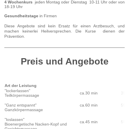
4 Wochenkurs
jeden Montag oder Dienstag 10-11 Uhr oder von
18-19 Uhr
Gesundheitstage
in Firmen
Diese Angebote sind kein Ersatz für einen Arztbesuch, und
machen keinerlei Heilversprechen. Die Kurse dienen der
Prävention.
Preis und Angebote
Art der Leistung
"lockerlassen"
ca.30 min
35.-
Teilkörpermassage
"Ganz entspannt"
ca.60 min
59.-
Ganzkörpermassage
"loslassen"
ca.45 min
55.-
Bioenergetische Nacken-Kopf und
Gesichtsmassage