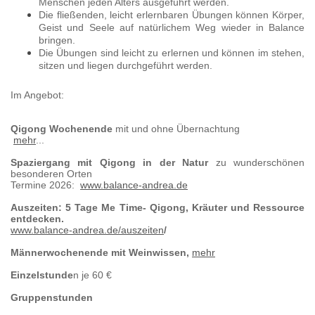
Menschen jeden Alters ausgeführt werden.
Die fließenden, leicht erlernbaren Übungen können Körper,
Geist und Seele auf natürlichem Weg wieder in Balance
bringen.
Die Übungen sind leicht zu erlernen und können im stehen,
sitzen und liegen durchgeführt werden.
Im Angebot:
Qigong Wochenende
mit und ohne Übernachtung
mehr
...
Spaziergang mit Qigong in der Natur
zu wunderschönen
besonderen Orten
Termine 2026:
www.balance-andrea.de
Auszeiten: 5 Tage Me Time- Qigong, Kräuter und Ressource
entdecken.
www.balance-andrea.de/auszeiten
/
Männerwochenende mit Weinwissen,
mehr
Einzelstunde
n je 60 €
Gruppenstunden