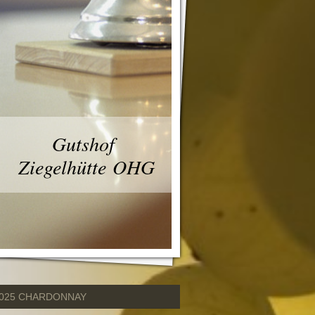
Gutshof
Ziegelhütte OHG
025 CHARDONNAY