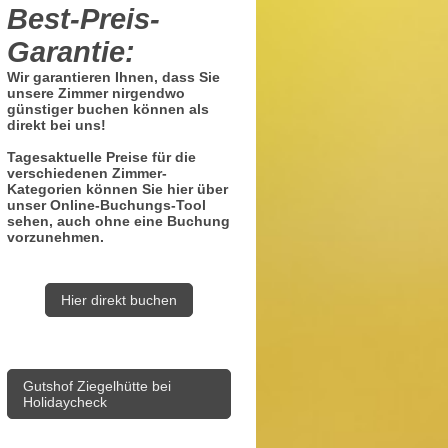
Best-Preis-
Garantie:
Wir garantieren Ihnen, dass Sie
unsere Zimmer nirgendwo
günstiger buchen können als
direkt bei uns!
Tagesaktuelle Preise für die
verschiedenen Zimmer-
Kategorien können Sie hier über
unser Online-Buchungs-Tool
sehen, auch ohne eine Buchung
vorzunehmen.
Hier direkt buchen
Gutshof Ziegelhütte bei
Holidaycheck